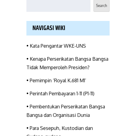
Search
NAVIGASI WIKI
• Kata Pengantar WKE-UNS
• Kenapa Perserikatan Bangsa Bangsa
Tidak Memperoleh Presiden?
• Pemimpin ‘Royal K.681 M1’
• Perintah Pembayaran 1-11 (P1-11)
• Pembentukan Perserikatan Bangsa
Bangsa dan Organisasi Dunia
• Para Sesepuh, Kustodian dan