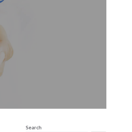
Search