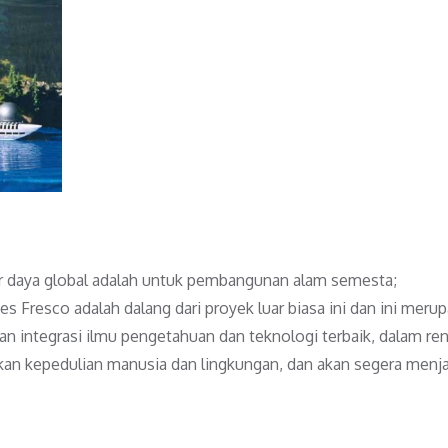
r daya global adalah untuk pembangunan alam semesta;
es Fresco adalah dalang dari proyek luar biasa ini dan ini meru
n integrasi ilmu pengetahuan dan teknologi terbaik, dalam re
kan kepedulian manusia dan lingkungan, dan akan segera menja