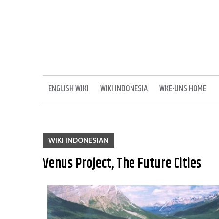
ENGLISH WIKI
WIKI INDONESIA
WKE-UNS HOME
WIKI INDONESIAN
Venus Project, The Future Cities