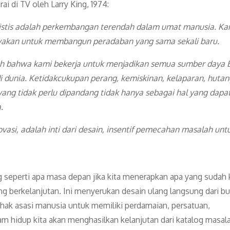
i di TV oleh Larry King, 1974:
listis adalah perkembangan terendah dalam umat manusia. Ka
layakan untuk membangun peradaban yang sama sekali baru.
lah bahwa kami bekerja untuk menjadikan semua sumber daya 
i dunia. Ketidakcukupan perang, kemiskinan, kelaparan, hutan
ang tidak perlu dipandang tidak hanya sebagai hal yang dapa
.
ovasi, adalah inti dari desain, insentif pemecahan masalah unt
g seperti apa masa depan jika kita menerapkan apa yang sudah 
g berkelanjutan. Ini menyerukan desain ulang langsung dari b
 hak asasi manusia untuk memiliki perdamaian, persatuan,
am hidup kita akan menghasilkan kelanjutan dari katalog masal