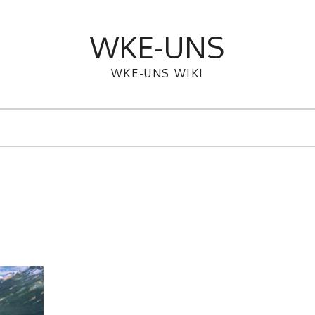
WKE-UNS
WKE-UNS WIKI