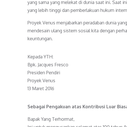
yang sama yang melekat di dunia saat ini. Saat i
yang lebih tinggi dan pemberlakuan hukum intern
Proyek Venus menjabarkan peradaban dunia yang 
mendesain ulang sistem sosial kita dengan perh
keuntungan.
Kepada YTH:
Bpk. Jacques Fresco
Presiden Pendiri
Proyek Venus
13 Maret 2016
Sebagai Pengakuan atas Kontribusi Luar Bia
Bapak Yang Terhormat,
Ini untuk mengucapkan selamat atas 100 tahun An