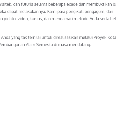
, arsitek, dan futuris selama beberapa ecade dan membuktikan 
ereka dapat melakukannya. Kami para pengikut, pengagum, dan
n pidato, video, kursus, dan mengamati metode Anda serta bel
nda yang tak ternilai untuk direalisasikan melalui Proyek Kot
i Pembangunan Alam Semesta di masa mendatang.