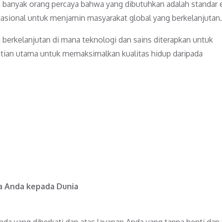
ni banyak orang percaya bahwa yang dibutuhkan adalah standar 
asional untuk menjamin masyarakat global yang berkelanjutan.
berkelanjutan di mana teknologi dan sains diterapkan untuk
atian utama untuk memaksimalkan kualitas hidup daripada
sa Anda kepada Dunia
da yang diberkati dan atas layanan Anda yang tanpa henti dan