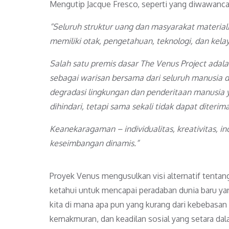
Mengutip Jacque Fresco, seperti yang diwawancara
“Seluruh struktur uang dan masyarakat materia
memiliki otak, pengetahuan, teknologi, dan ke
Salah satu premis dasar The Venus Project ada
sebagai warisan bersama dari seluruh manusia d
degradasi lingkungan dan penderitaan manusia y
dihindari, tetapi sama sekali tidak dapat diterima
Keanekaragaman – individualitas, kreativitas, in
keseimbangan dinamis.”
Proyek Venus mengusulkan visi alternatif tentan
ketahui untuk mencapai peradaban dunia baru yan
kita di mana apa pun yang kurang dari kebebasan
kemakmuran, dan keadilan sosial yang setara dal